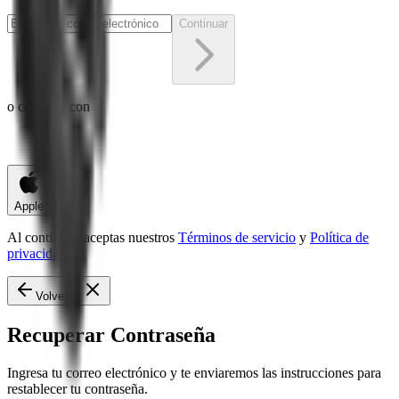
Continuar
o continúa con
Apple
Al continuar, aceptas nuestros
Términos de servicio
y
Política de
privacidad
Volver
Recuperar Contraseña
Ingresa tu correo electrónico y te enviaremos las instrucciones para
restablecer tu contraseña.