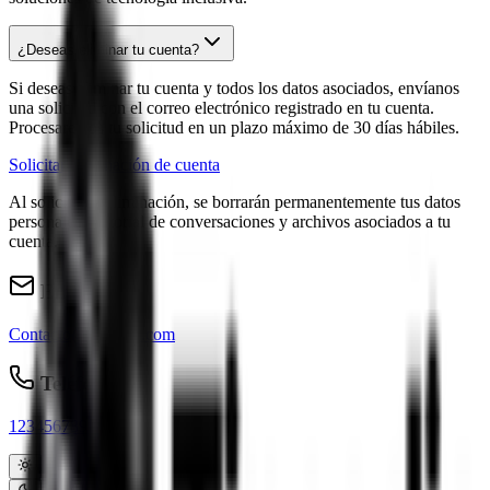
¿Deseas eliminar tu cuenta?
Si deseas eliminar tu cuenta y todos los datos asociados, envíanos
una solicitud con el correo electrónico registrado en tu cuenta.
Procesaremos tu solicitud en un plazo máximo de 30 días hábiles.
Solicitar eliminación de cuenta
Al solicitar la eliminación, se borrarán permanentemente tus datos
personales, historial de conversaciones y archivos asociados a tu
cuenta.
Email
Contacto@tincadia.com
Teléfono
123456789